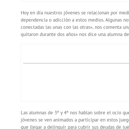
Hoy en día nuestros jóvenes se relacionan por medi
dependencia o adicción a estos medios. Algunas no
conectadas las unas con las otras», nos comenta un
quitaron durante dos años» nos dice una alumna de
Las alumnas de 3º y 4º nos hablan sobre el ocio que
jóvenes se ven animados a participar en estos juego
que llegar a delinquir para cubrir sus deudas de ju