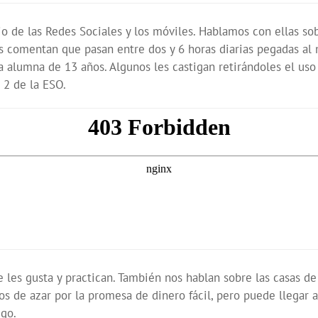
o de las Redes Sociales y los móviles. Hablamos con ellas so
s comentan que pasan entre dos y 6 horas diarias pegadas al 
a alumna de 13 años. Algunos les castigan retirándoles el uso
 2 de la ESO.
 les gusta y practican. También nos hablan sobre las casas de
s de azar por la promesa de dinero fácil, pero puede llegar a
ego.