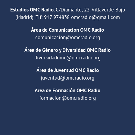
Estudios OMC Radio.
C/Diamante, 22. Villaverde Bajo
(Madrid). Tlf:
917 974838
omcradio@gmail.com
Área de Comunicación OMC Radio
comunicacion@omcradio.org
Área de Género y Diversidad OMC Radio
diversidadomc@omcradio.org
Área de Juventud OMC Radio
juventud@omcradio.org
Área de Formación OMC Radio
formacion@omcradio.org