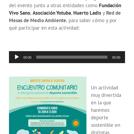
del evento junto a otras entidades como
Fundación
Vivo Sano
,
Asociación Yotuba
,
Huerto Ladis
y
Red de
Mesas de Medio Ambiente
, para saber cómo y por
qué participar en esta actividad:
Reproductor
00:00
00:00
de
audio
Un actividad
muy divertida
en la que
haremos
deporte
sostenible en
distintas