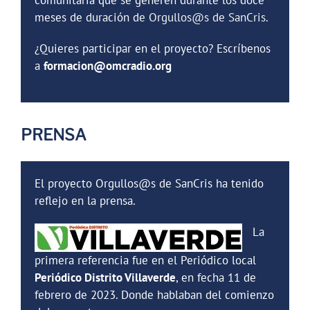
comunitaria que se generen durante los doce
meses de duración d
e
Orgullos@s
de SanCris.
¿Quieres participar en el proyecto? Escríbenos
a
formacion@omcradio.org
PRENSA
El proyecto Orgullos@s de SanCris ha tenido
reflejo en la prensa.
La
primera referencia fue en el Periódico local
Periódico Distrito Villaverde
, en fecha 11 de
febrero de 2023. Donde hablaban del comienzo