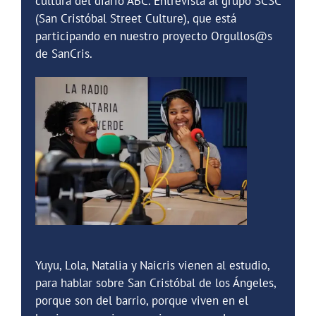
cultura del diario ABC. Entrevista al grupo
SCSC
(San Cristóbal Street Culture), que está
participando en nuestro proyecto Orgullos@s
de SanCris.
Yuyu, Lola, Natalia y Naicris vienen al estudio,
para hablar sobre San Cristóbal de los Ángeles,
porque son del barrio, porque viven en el