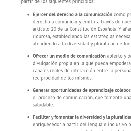
partir de los siguientes principios:
Ejercer del derecho
a la comunicación
como pri
derecho a comunicar y emitir a través de nue
artículo 20 de la Constitución Española. Y añ
rigurosa, estableciendo las estrategias necesa
atendiendo a la diversidad y pluralidad de fue
Ofrecer un medio de comunicación
abierto y p
divulgación propia en la que pueda empoderar
canales reales de interacción entre la person
reciprocidad de los mismos.
Generar oportunidades de aprendizaje colabor
el proceso de comunicación, que fomente una 
saludable.
Facilitar y fomentar la diversidad y la pluralid
enriquecedor a partir del lenguaje inclusivo p