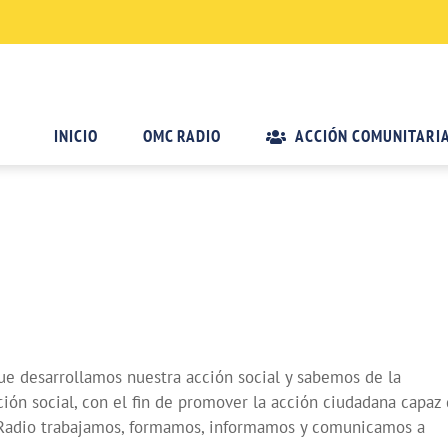
INICIO
OMC RADIO
ACCIÓN COMUNITARI
ue desarrollamos nuestra acción social y sabemos de la
ión social, con el fin de promover la acción ciudadana capaz
C Radio trabajamos, formamos, informamos y comunicamos a