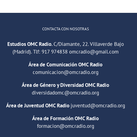
CONTACTA CON NOSOTRAS
Estudios OMC Radio.
C/Diamante, 22. Villaverde Bajo
(Madrid). Tlf:
917 974838
omcradio@gmail.com
Área de Comunicación OMC Radio
comunicacion@omcradio.org
Área de Género y Diversidad OMC Radio
diversidadomc@omcradio.org
Área de Juventud OMC Radio
juventud@omcradio.org
Área de Formación OMC Radio
formacion@omcradio.org