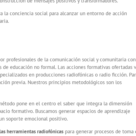
construcción de mensajes positivos y transformadores.
la conciencia social para alcanzar un entorno de acción
aria.
r profesionales de la comunicación social y comunitaria con
 de educación no formal. Las acciones formativas ofertadas 
specializados en producciones radiofónicas o radio ficción. Pa
ación previa. Nuestros principios metodológicos son los
étodo pone en el centro el saber que integra la dimensión
acio formativo. Buscamos generar espacios de aprendizaje
un soporte emocional positivo.
las herramientas radiofónicas
para generar procesos de toma 