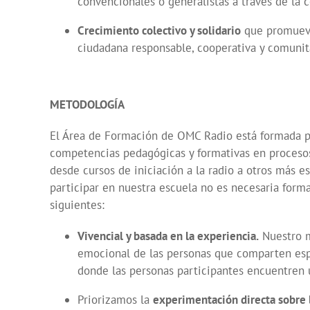
convencionales o generalistas a través de la 
Crecimiento colectivo y solidario
que promueva 
ciudadana responsable, cooperativa y comunit
METODOLOGÍA
El Área de Formación de OMC Radio está formada po
competencias pedagógicas y formativas en procesos
desde cursos de iniciación a la radio a otros más e
participar en nuestra escuela no es necesaria form
siguientes:
Vivencial y basada en la experiencia.
Nuestro m
emocional de las personas que comparten esp
donde las personas participantes encuentren 
Priorizamos la
experimentación directa sobre 