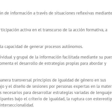
ión de información a través de situaciones reflexivas mediant
icipación activa en el transcurso de la acción formativa, a
 la capacidad de generar procesos autónomos.
ividual y grupal de la información facilitada mediante su pue
omenta el desarrollo de estrategias propias para abordar y
nera transversal principios de igualdad de género en sus
jo y el diseño de sesiones por personas expertas en la mater
necesarios para desarrollar estrategias variadas de lenguaje
cipantes bajo el criterio de igualdad, la ruptura con estereoti
 interseccionalidad.