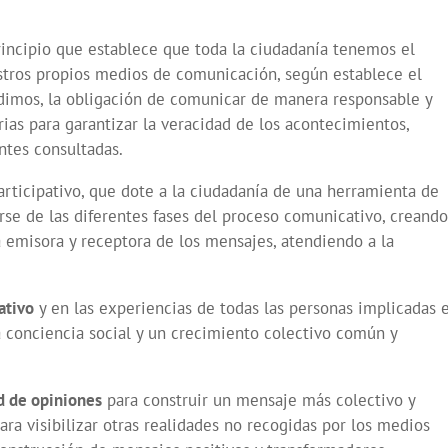
ncipio que establece que toda la ciudadanía tenemos el
stros propios medios de comunicación, según establece el
adimos, la obligación de comunicar de manera responsable y
rias para garantizar la veracidad de los acontecimientos,
ntes consultadas.
articipativo, que dote a la ciudadanía de una herramienta de
se de las diferentes fases del proceso comunicativo, creando
a emisora y receptora de los mensajes, atendiendo a la
ativo
y en las experiencias de todas las personas implicadas 
conciencia social y un crecimiento colectivo común y
ad de opiniones
para construir un mensaje más colectivo y
ara visibilizar otras realidades no recogidas por los medios