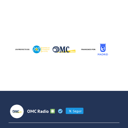
OMC Radio
Seguir