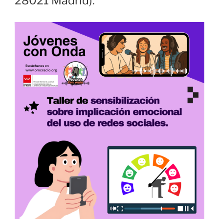
28021 Madrid).