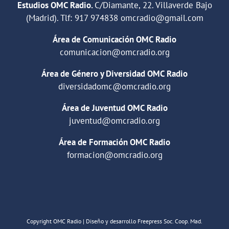
Estudios OMC Radio.
C/Diamante, 22. Villaverde Bajo
(Madrid). Tlf:
917 974838
omcradio@gmail.com
Área de Comunicación OMC Radio
comunicacion@omcradio.org
Área de Género y Diversidad OMC Radio
diversidadomc@omcradio.org
Área de Juventud OMC Radio
juventud@omcradio.org
Área de Formación OMC Radio
formacion@omcradio.org
Copyright OMC Radio | Diseño y desarrollo Freepress Soc. Coop. Mad.