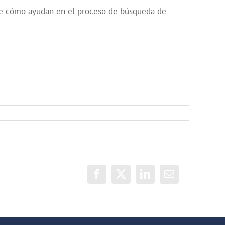
bre cómo ayudan en el proceso de búsqueda de
Facebook
X
LinkedIn
Correo
electrónico