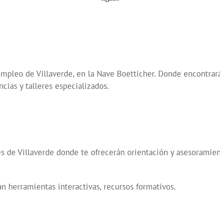
 Empleo de Villaverde, en la Nave Boetticher. Donde encontra
cias y talleres especializados.
es de Villaverde donde te ofrecerán orientación y asesoramie
n herramientas interactivas, recursos formativos.