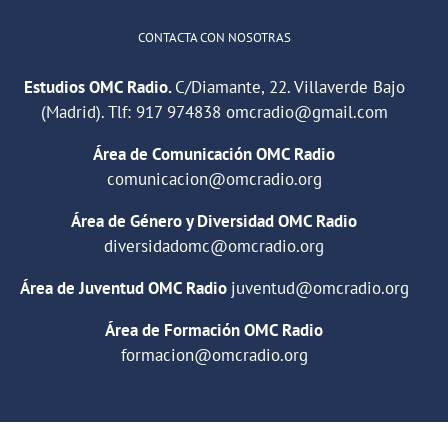
CONTACTA CON NOSOTRAS
Estudios OMC Radio.
C/Diamante, 22. Villaverde Bajo
(Madrid). Tlf:
917 974838
omcradio@gmail.com
Área de Comunicación OMC Radio
comunicacion@omcradio.org
Área de Género y Diversidad OMC Radio
diversidadomc@omcradio.org
Área de Juventud OMC Radio
juventud@omcradio.org
Área de Formación OMC Radio
formacion@omcradio.org