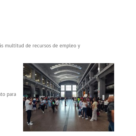
rás multitud de recursos de empleo y
nto para