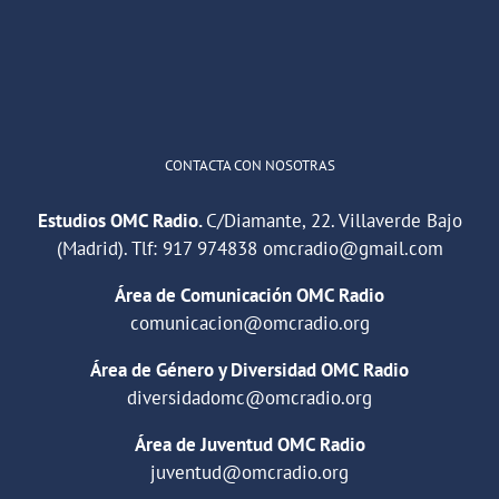
1
2
Twitter
Cargar más
CONTACTA CON NOSOTRAS
Estudios OMC Radio.
C/Diamante, 22. Villaverde Bajo
(Madrid). Tlf:
917 974838
omcradio@gmail.com
Área de Comunicación OMC Radio
comunicacion@omcradio.org
Área de Género y Diversidad OMC Radio
diversidadomc@omcradio.org
Área de Juventud OMC Radio
juventud@omcradio.org