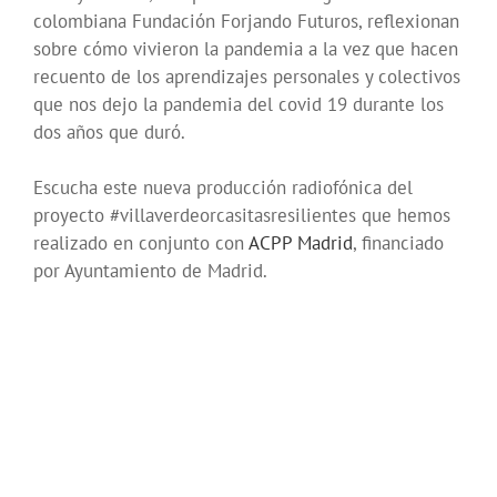
colombiana Fundación Forjando Futuros, reflexionan
sobre cómo vivieron la pandemia a la vez que hacen
recuento de los aprendizajes personales y colectivos
que nos dejo la pandemia del covid 19 durante los
dos años que duró.
Escucha este nueva producción radiofónica del
proyecto
#villaverdeorcasitasresilientes
que hemos
realizado en conjunto con
ACPP Madrid
, financiado
por Ayuntamiento de Madrid.