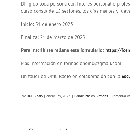
Dirigido toda persona con interés personal o profes
curso consta de 15 sesiones, los días martes y juev
Inicio: 31 de enero 2023
Finaliza: 21 de marzo de 2023
Para inscribirte rellena este formulario:
https://fo
Más información en formacionomc@gmail.com
Un taller de OMC Radio en colaboración con la
Esc
Por
OMC Radio
|
enero 9th, 2023
|
Comunicación
,
Noticias
|
Comentarios