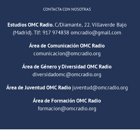
CONTACTA CON NOSOTRAS
Estudios OMC Radio.
C/Diamante, 22. Villaverde Bajo
(Madrid). Tlf:
917 974838
omcradio@gmail.com
Área de Comunicación OMC Radio
comunicacion@omcradio.org
Área de Género y Diversidad OMC Radio
diversidadomc@omcradio.org
Área de Juventud OMC Radio
juventud@omcradio.org
Área de Formación OMC Radio
formacion@omcradio.org