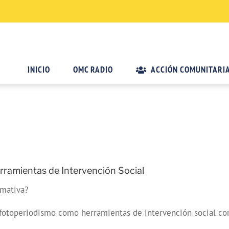
INICIO
OMC RADIO
ACCIÓN COMUNITARI
ramientas de Intervención Social
rmativa?
 fotoperiodismo como herramientas de intervención social co