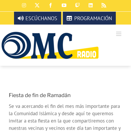
Saltar
Instagram
X
Facebook
YouTube
Twitch
LinkedIn
Rss
al
contenido
ESCÚCHANOS
PROGRAMACIÓN
Fiesta de fin de Ramadán
Se va acercando el fin del mes más importante para
la Comunidad Islámica y desde aquí te queremos
invitar a esta fiesta en la que compartiremos con
nuestras vecinas y vecinos este día tan importante y