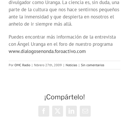
divulgador como Uranga. La ciencia es, sin duda, una
parte de la cultura que nos hace sentirnos pequeños
ante la inmensidad y que despierta en nosotros el
anhelo de ir siempre más allá.
Puedes encontrar más información de la entrevista
con Ángel Uranga en el foro de nuestro programa
www.dialogosenonda.foroactivo.com
Por
OMC Radio
|
febrero 27th, 2009
|
Noticias
|
Sin comentarios
¡Compártelo!
Facebook
X
LinkedIn
Correo
electrónico