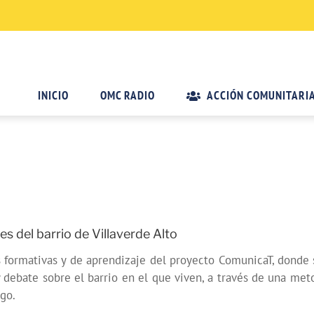
INICIO
OMC RADIO
ACCIÓN COMUNITARI
s del barrio de Villaverde Alto
s formativas y de aprendizaje del proyecto ComunicaT, donde 
 debate sobre el barrio en el que viven, a través de una meto
go.