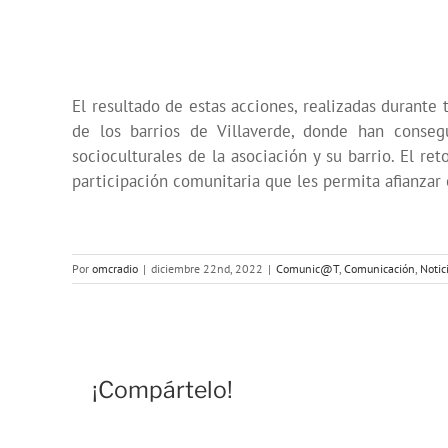
El resultado de estas acciones, realizadas durante 
de los barrios de Villaverde, donde han conseg
socioculturales de la asociación y su barrio. El r
participación comunitaria que les permita afianzar
Por
omcradio
|
diciembre 22nd, 2022
|
Comunic@T
,
Comunicación
,
Notic
¡Compártelo!