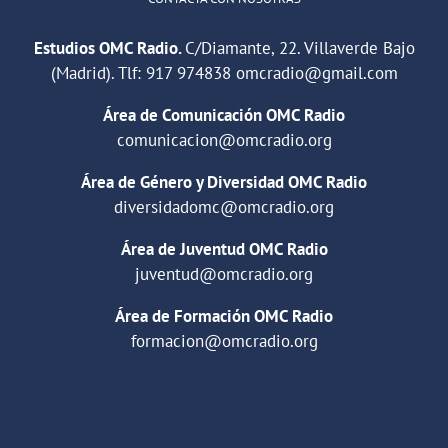
Estudios OMC Radio.
C/Diamante, 22. Villaverde Bajo
(Madrid). Tlf:
917 974838
omcradio@gmail.com
Área de Comunicación OMC Radio
comunicacion@omcradio.org
Área de Género y Diversidad OMC Radio
diversidadomc@omcradio.org
Área de Juventud OMC Radio
juventud@omcradio.org
Área de Formación OMC Radio
formacion@omcradio.org