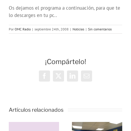
Os dejamos el programa a continuación, para que te
lo descarges en tu pc..
Por
OMC Radio
|
septiembre 24th, 2008
|
Noticias
|
Sin comentarios
¡Compártelo!
Facebook
X
LinkedIn
Correo
electrónico
Vivencias y
estrategias
Artículos relacionados
de
resiliencia