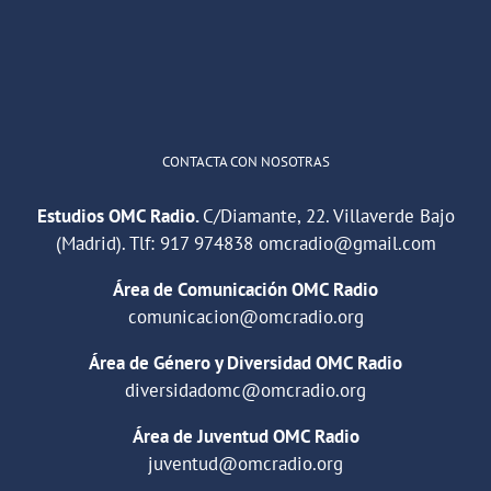
1
2
Twitter
Cargar más
CONTACTA CON NOSOTRAS
Estudios OMC Radio.
C/Diamante, 22. Villaverde Bajo
(Madrid). Tlf:
917 974838
omcradio@gmail.com
Área de Comunicación OMC Radio
comunicacion@omcradio.org
Área de Género y Diversidad OMC Radio
diversidadomc@omcradio.org
Área de Juventud OMC Radio
juventud@omcradio.org