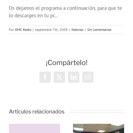
Os dejamos el programa a continuación, para que te
lo descarges en tu pc..
Por
OMC Radio
|
septiembre 7th, 2008
|
Noticias
|
Sin comentarios
¡Compártelo!
Facebook
X
LinkedIn
Correo
electrónico
Vivencias y
estrategias
Artículos relacionados
de
resiliencia