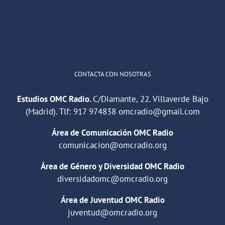
1
2
Twitter
Cargar más
CONTACTA CON NOSOTRAS
Estudios OMC Radio.
C/Diamante, 22. Villaverde Bajo
(Madrid). Tlf:
917 974838
omcradio@gmail.com
Área de Comunicación OMC Radio
comunicacion@omcradio.org
Área de Género y Diversidad OMC Radio
diversidadomc@omcradio.org
Área de Juventud OMC Radio
juventud@omcradio.org