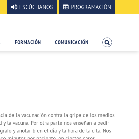
ESCÚCHANOS
PROGRAMACIÓN
A
FORMACIÓN
COMUNICACIÓN
cia de la vacunación contra la gripe de los medios
y la vacuna. Por otra parte nos enseñan a pedir
grafo y anotar bien el día y la hora de la cita. Nos
co minutos por paciente, en ciertos casos