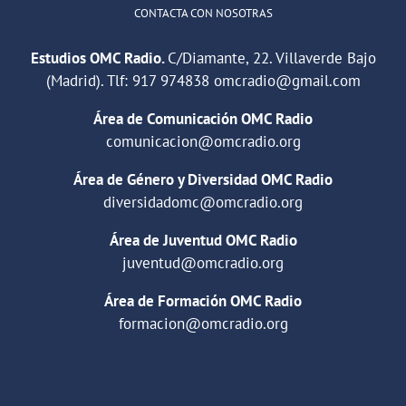
CONTACTA CON NOSOTRAS
Estudios OMC Radio.
C/Diamante, 22. Villaverde Bajo
(Madrid). Tlf:
917 974838
omcradio@gmail.com
Área de Comunicación OMC Radio
comunicacion@omcradio.org
Área de Género y Diversidad OMC Radio
diversidadomc@omcradio.org
Área de Juventud OMC Radio
juventud@omcradio.org
Área de Formación OMC Radio
formacion@omcradio.org