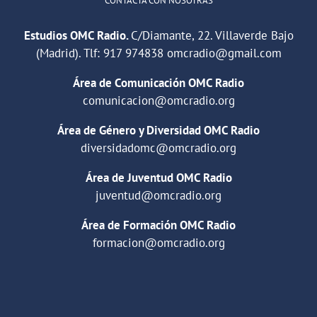
CONTACTA CON NOSOTRAS
Estudios OMC Radio.
C/Diamante, 22. Villaverde Bajo
(Madrid). Tlf:
917 974838
omcradio@gmail.com
Área de Comunicación OMC Radio
comunicacion@omcradio.org
Área de Género y Diversidad OMC Radio
diversidadomc@omcradio.org
Área de Juventud OMC Radio
juventud@omcradio.org
Área de Formación OMC Radio
formacion@omcradio.org