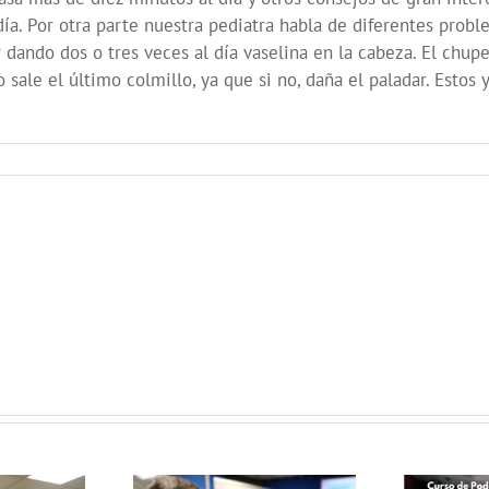
ía. Por otra parte nuestra pediatra habla de diferentes probl
r dando dos o tres veces al día vaselina en la cabeza. El chu
 sale el último colmillo, ya que si no, daña el paladar. Estos
Curso de
Podcast y