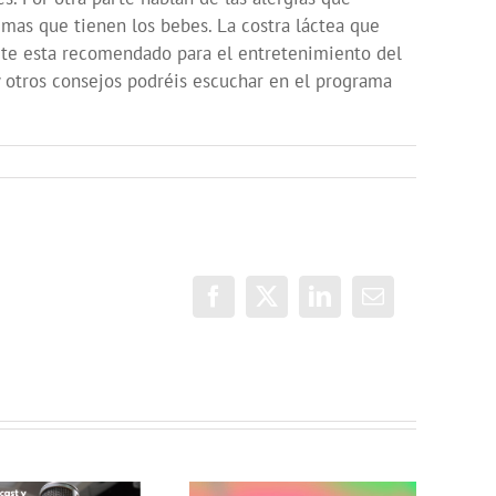
emas que tienen los bebes. La costra láctea que
pete esta recomendado para el entretenimiento del
 y otros consejos podréis escuchar en el programa
Facebook
X
LinkedIn
Correo
electrónico