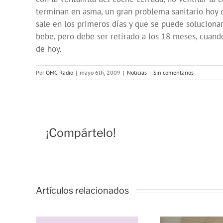
terminan en asma, un gran problema sanitario hoy d
sale en los primeros días y que se puede soluciona
bebe, pero debe ser retirado a los 18 meses, cuando
de hoy.
Por
OMC Radio
|
mayo 6th, 2009
|
Noticias
|
Sin comentarios
¡Compártelo!
Artículos relacionados
Vivencias y
estrategias de