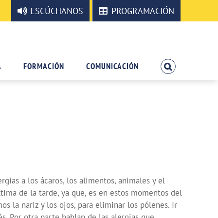
ESCÚCHANOS
PROGRAMACIÓN
A
FORMACIÓN
COMUNICACIÓN
rgias a los ácaros, los alimentos, animales y el
ltima de la tarde, ya que, es en estos momentos del
la nariz y los ojos, para eliminar los pólenes. Ir
és. Por otra parte hablan de las alergias que