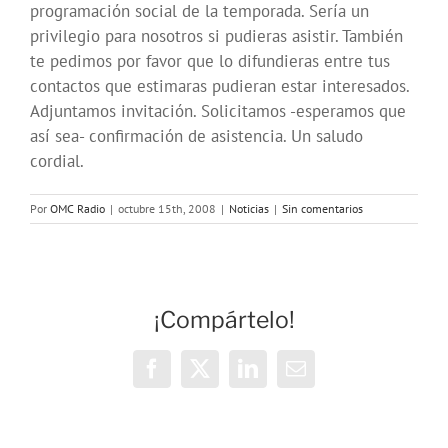
programación social de la temporada. Sería un
privilegio para nosotros si pudieras asistir. También
te pedimos por favor que lo difundieras entre tus
contactos que estimaras pudieran estar interesados.
Adjuntamos invitación. Solicitamos -esperamos que
así sea- confirmación de asistencia. Un saludo
cordial.
Por
OMC Radio
|
octubre 15th, 2008
|
Noticias
|
Sin comentarios
¡Compártelo!
Facebook
X
LinkedIn
Correo
electrónico