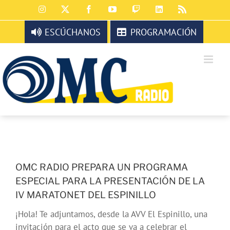
Saltar
Instagram
X
Facebook
YouTube
Twitch
LinkedIn
Rss
al
contenido
ESCÚCHANOS
PROGRAMACIÓN
OMC RADIO PREPARA UN PROGRAMA
ESPECIAL PARA LA PRESENTACIÓN DE LA
IV MARATONET DEL ESPINILLO
¡Hola! Te adjuntamos, desde la AVV El Espinillo, una
invitación para el acto que se va a celebrar el