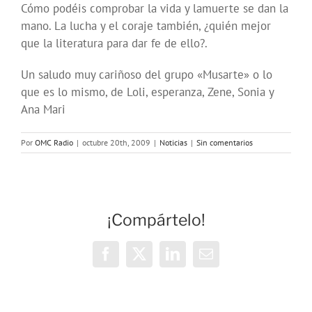
Cómo podéis comprobar la vida y lamuerte se dan la
mano. La lucha y el coraje también, ¿quién mejor
que la literatura para dar fe de ello?.
Un saludo muy cariñoso del grupo «Musarte» o lo
que es lo mismo, de Loli, esperanza, Zene, Sonia y
Ana Mari
Por
OMC Radio
|
octubre 20th, 2009
|
Noticias
|
Sin comentarios
¡Compártelo!
Facebook
X
LinkedIn
Correo
electrónico
Vivencias y