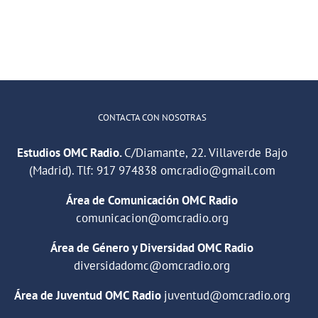
CONTACTA CON NOSOTRAS
Estudios OMC Radio.
C/Diamante, 22. Villaverde Bajo
(Madrid). Tlf:
917 974838
omcradio@gmail.com
Área de Comunicación OMC Radio
comunicacion@omcradio.org
Área de Género y Diversidad OMC Radio
diversidadomc@omcradio.org
Área de Juventud OMC Radio
juventud@omcradio.org