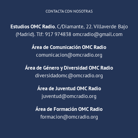
CONTACTA CON NOSOTRAS
Estudios OMC Radio.
C/Diamante, 22. Villaverde Bajo
(Madrid). Tlf:
917 974838
omcradio@gmail.com
Área de Comunicación OMC Radio
comunicacion@omcradio.org
Área de Género y Diversidad OMC Radio
diversidadomc@omcradio.org
Área de Juventud OMC Radio
juventud@omcradio.org
Área de Formación OMC Radio
formacion@omcradio.org