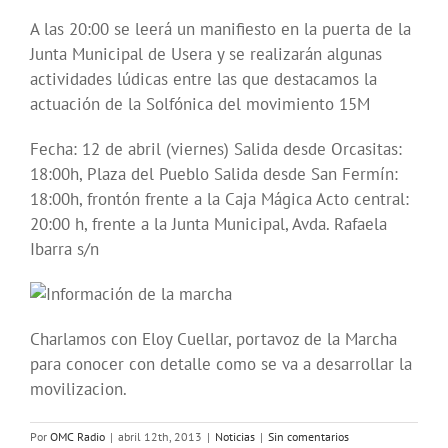
A las 20:00 se leerá un manifiesto en la puerta de la
Junta Municipal de Usera y se realizarán algunas
actividades lúdicas entre las que destacamos la
actuación de la Solfónica del movimiento 15M
Fecha: 12 de abril (viernes) Salida desde Orcasitas:
18:00h, Plaza del Pueblo Salida desde San Fermín:
18:00h, frontón frente a la Caja Mágica Acto central:
20:00 h, frente a la Junta Municipal, Avda. Rafaela
Ibarra s/n
Charlamos con Eloy Cuellar, portavoz de la Marcha
para conocer con detalle como se va a desarrollar la
movilizacion.
Por
OMC Radio
|
abril 12th, 2013
|
Noticias
|
Sin comentarios