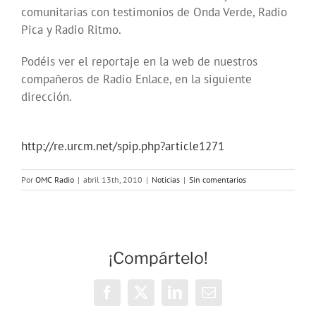
comunitarias con testimonios de Onda Verde, Radio
Pica y Radio Ritmo.
Podéis ver el reportaje en la web de nuestros
compañeros de Radio Enlace, en la siguiente
dirección.
http://re.urcm.net/spip.php?article1271
Por
OMC Radio
|
abril 13th, 2010
|
Noticias
|
Sin comentarios
¡Compártelo!
Facebook
X
LinkedIn
Correo
electrónico