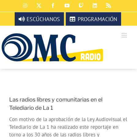
Saltar
Instagram
X
Facebook
YouTube
Twitch
LinkedIn
Rss
al
contenido
ESCÚCHANOS
PROGRAMACIÓN
Las radios libres y comunitarias en el
Telediario de La 1
Con motivo de la aprobación de la Ley Audiovisual el
Telediario de La 1 ha realizado este reportaje en
torno a los 30 años de las radios libres y