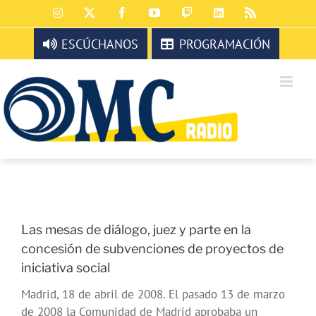
Saltar
Instagram
X
Facebook
YouTube
Twitch
LinkedIn
Rss
al
contenido
ESCÚCHANOS
PROGRAMACIÓN
Las mesas de diálogo, juez y parte en la
concesión de subvenciones de proyectos de
iniciativa social
Madrid, 18 de abril de 2008. El pasado 13 de marzo
de 2008 la Comunidad de Madrid aprobaba un