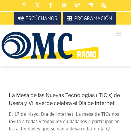
Saltar
Instagram
X
Facebook
YouTube
Twitch
LinkedIn
Rss
al
contenido
ESCÚCHANOS
PROGRAMACIÓN
La Mesa de las Nuevas Tecnologías ( TIC,s) de
Usera y Villaverde celebra el Día de Internet
El 17 de Mayo, Día de Internet, La mesa de TICs nos
invita a todas y todos los ciudadanos a participar en
las actividades que se van a desarrollar en la c/