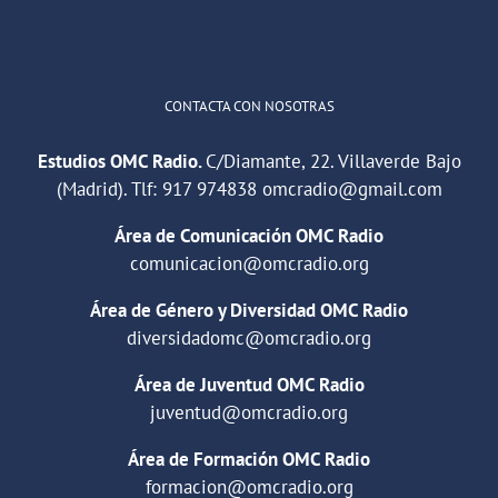
Cargar más
CONTACTA CON NOSOTRAS
Estudios OMC Radio.
C/Diamante, 22. Villaverde Bajo
(Madrid). Tlf:
917 974838
omcradio@gmail.com
Área de Comunicación OMC Radio
comunicacion@omcradio.org
Área de Género y Diversidad OMC Radio
diversidadomc@omcradio.org
Área de Juventud OMC Radio
juventud@omcradio.org
Área de Formación OMC Radio
formacion@omcradio.org