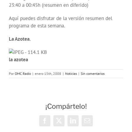
23:40 a 00:45h (resumen en diferido)
Aquí puedes disfrutar de la versión resumen del
programa de esta semana.
La Azotea.
la azotea
Por
OMC Radio
|
enero 15th, 2008
|
Noticias
|
Sin comentarios
¡Compártelo!
Facebook
X
LinkedIn
Correo
electrónico