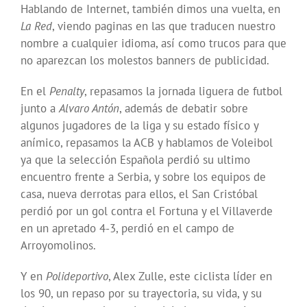
Hablando de Internet, también dimos una vuelta, en
La Red
, viendo paginas en las que traducen nuestro
nombre a cualquier idioma, así como trucos para que
no aparezcan los molestos banners de publicidad.
En el
Penalty
, repasamos la jornada liguera de futbol
junto a
Alvaro Antón
, además de debatir sobre
algunos jugadores de la liga y su estado físico y
anímico, repasamos la ACB y hablamos de Voleibol
ya que la selección Española perdió su ultimo
encuentro frente a Serbia, y sobre los equipos de
casa, nueva derrotas para ellos, el San Cristóbal
perdió por un gol contra el Fortuna y el Villaverde
en un apretado 4-3, perdió en el campo de
Arroyomolinos.
Y en
Polideportivo
, Alex Zulle, este ciclista líder en
los 90, un repaso por su trayectoria, su vida, y su