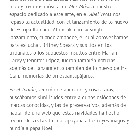
mp3 y tuvimos música, en
Mas Música
nuestro
espacio dedicado a este arte, en el
Abel Vivas
nos
repaso la actualidad, con el lanzamiento de lo nuevo
de Estopa llamado, Allenrok, con su single
lanzamiento, cuando amanece, el cual aprovechamos
para escuchar. Britney Spears y sus líos en los
tribunales o los supuestos insultos entre Mariah
Carey y Jennifer López, fueron también noticias,
además del lanzamiento también de lo nuevo de M-
Clan, memorias de un espantapájaros.
En el Tablón
, sección de anuncios y cosas raras,
buscábamos similitudes entre algunos eslóganes de
marcas conocidas, y las de preservativos, además de
hablar de una web que estas navidades ha hecho
record de visitas, la cual apoyaba a los reyes magos y
hundía a papa Noel.