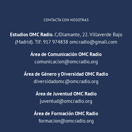
CONTACTA CON NOSOTRAS
Estudios OMC Radio.
C/Diamante, 22. Villaverde Bajo
(Madrid). Tlf:
917 974838
omcradio@gmail.com
Área de Comunicación OMC Radio
comunicacion@omcradio.org
Área de Género y Diversidad OMC Radio
diversidadomc@omcradio.org
Área de Juventud OMC Radio
juventud@omcradio.org
Área de Formación OMC Radio
formacion@omcradio.org