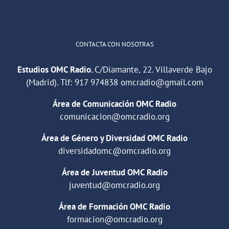
Cargar más
CONTACTA CON NOSOTRAS
Estudios OMC Radio.
C/Diamante, 22. Villaverde Bajo
(Madrid). Tlf:
917 974838
omcradio@gmail.com
Área de Comunicación OMC Radio
comunicacion@omcradio.org
Área de Género y Diversidad OMC Radio
diversidadomc@omcradio.org
Área de Juventud OMC Radio
juventud@omcradio.org
Área de Formación OMC Radio
formacion@omcradio.org