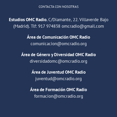
CONTACTA CON NOSOTRAS
Estudios OMC Radio.
C/Diamante, 22. Villaverde Bajo
(Madrid). Tlf:
917 974838
omcradio@gmail.com
Área de Comunicación OMC Radio
comunicacion@omcradio.org
Área de Género y Diversidad OMC Radio
diversidadomc@omcradio.org
Área de Juventud OMC Radio
juventud@omcradio.org
Área de Formación OMC Radio
formacion@omcradio.org