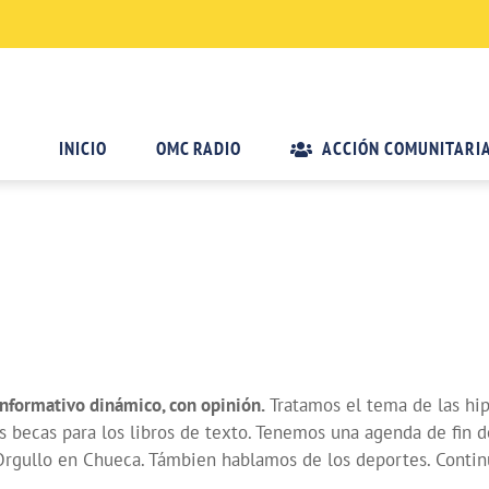
INICIO
OMC RADIO
ACCIÓN COMUNITARI
nformativo dinámico, con opinión.
Tratamos el tema de las hip
as becas para los libros de texto. Tenemos una agenda de fin d
del Orgullo en Chueca. Támbien hablamos de los deportes. Cont