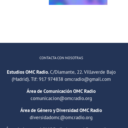
illaverde Alto
CONTACTA CON NOSOTRAS
Estudios OMC Radio.
C/Diamante, 22. Villaverde Bajo
(Madrid). Tlf:
917 974838
omcradio@gmail.com
Área de Comunicación OMC Radio
comunicacion@omcradio.org
Área de Género y Diversidad OMC Radio
diversidadomc@omcradio.org