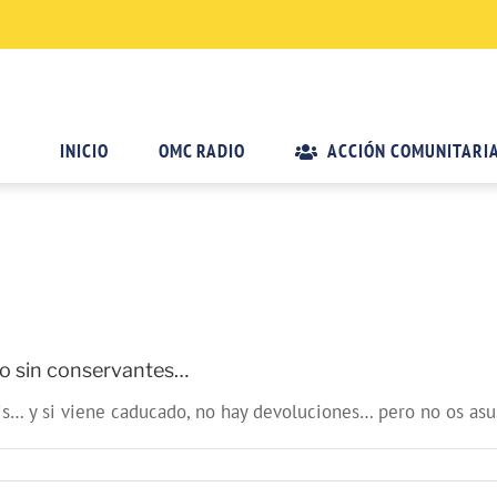
INICIO
OMC RADIO
ACCIÓN COMUNITARI
o sin conservantes…
is… y si viene caducado, no hay devoluciones… pero no os asus