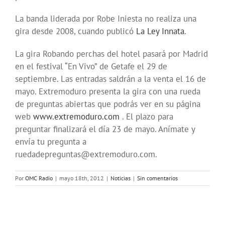
La banda liderada por Robe Iniesta no realiza una
gira desde 2008, cuando publicó
La Ley Innata
.
La gira Robando perchas del hotel pasará por Madrid
en el festival “En Vivo” de Getafe el 29 de
septiembre. Las entradas saldrán a la venta el 16 de
mayo. Extremoduro presenta la gira con una rueda
de preguntas abiertas que podrás ver en su página
web
www.extremoduro.com
. El plazo para
preguntar finalizará el día 23 de mayo. Anímate y
envía tu pregunta a
ruedadepreguntas@extremoduro.com.
Por
OMC Radio
|
mayo 18th, 2012
|
Noticias
|
Sin comentarios