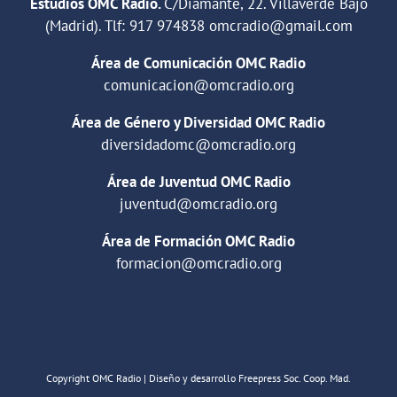
Estudios OMC Radio.
C/Diamante, 22. Villaverde Bajo
(Madrid). Tlf:
917 974838
omcradio@gmail.com
Área de Comunicación OMC Radio
comunicacion@omcradio.org
Área de Género y Diversidad OMC Radio
diversidadomc@omcradio.org
Área de Juventud OMC Radio
juventud@omcradio.org
Área de Formación OMC Radio
formacion@omcradio.org
Copyright OMC Radio | Diseño y desarrollo Freepress Soc. Coop. Mad.