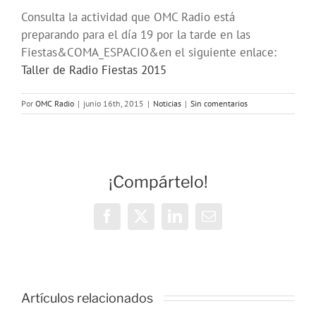
Consulta la actividad que OMC Radio está
preparando para el día 19 por la tarde en las
Fiestas&COMA_ESPACIO&en el siguiente enlace:
Taller de Radio Fiestas 2015
Por
OMC Radio
|
junio 16th, 2015
|
Noticias
|
Sin comentarios
¡Compártelo!
Facebook
X
LinkedIn
Correo
electrónico
Vivencias y
estrategias
Artículos relacionados
de