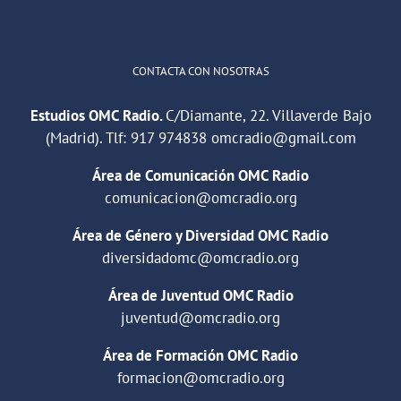
Cargar más
CONTACTA CON NOSOTRAS
Estudios OMC Radio.
C/Diamante, 22. Villaverde Bajo
(Madrid). Tlf:
917 974838
omcradio@gmail.com
Área de Comunicación OMC Radio
comunicacion@omcradio.org
Área de Género y Diversidad OMC Radio
diversidadomc@omcradio.org
Área de Juventud OMC Radio
juventud@omcradio.org
Área de Formación OMC Radio
formacion@omcradio.org