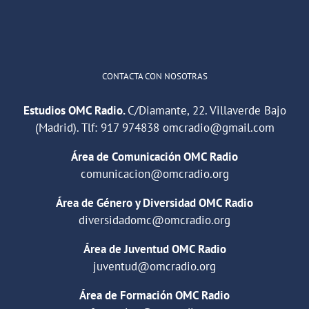
Cargar más
CONTACTA CON NOSOTRAS
Estudios OMC Radio.
C/Diamante, 22. Villaverde Bajo
(Madrid). Tlf:
917 974838
omcradio@gmail.com
Área de Comunicación OMC Radio
comunicacion@omcradio.org
Área de Género y Diversidad OMC Radio
diversidadomc@omcradio.org
Área de Juventud OMC Radio
juventud@omcradio.org
Área de Formación OMC Radio