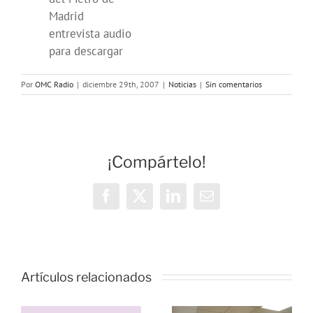
Madrid
entrevista audio
para descargar
Por
OMC Radio
|
diciembre 29th, 2007
|
Noticias
|
Sin comentarios
¡Compártelo!
Facebook
X
LinkedIn
Correo
electrónico
Vivencias y
estrategias
Artículos relacionados
de
resiliencia