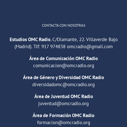
Cargar más
CONTACTA CON NOSOTRAS
Estudios OMC Radio.
C/Diamante, 22. Villaverde Bajo
(Madrid). Tlf:
917 974838
omcradio@gmail.com
Área de Comunicación OMC Radio
comunicacion@omcradio.org
Área de Género y Diversidad OMC Radio
diversidadomc@omcradio.org
Área de Juventud OMC Radio
juventud@omcradio.org
Área de Formación OMC Radio
formacion@omcradio.org