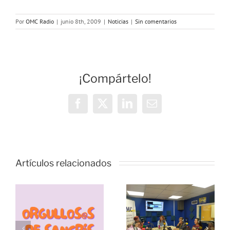
Por
OMC Radio
|
junio 8th, 2009
|
Noticias
|
Sin comentarios
¡Compártelo!
Facebook
X
LinkedIn
Correo
electrónico
Vivencias y
estrategias
Artículos relacionados
de
resiliencia
durante la
pandemia,
s
Échale
con las