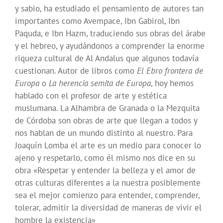
y sabio, ha estudiado el pensamiento de autores tan
importantes como Avempace, Ibn Gabirol, Ibn
Paquda, e Ibn Hazm, traduciendo sus obras del árabe
y el hebreo, y ayudándonos a comprender la enorme
riqueza cultural de Al Andalus que algunos todavía
cuestionan. Autor de libros como
El Ebro frontera de
Europa
o
La herencia semita de Europa
, hoy hemos
hablado con el profesor de arte y estética
muslumana. La Alhambra de Granada o la Mezquita
de Córdoba son obras de arte que llegan a todos y
nos hablan de un mundo distinto al nuestro. Para
Joaquín Lomba el arte es un medio para conocer lo
ajeno y respetarlo, como él mismo nos dice en su
obra «Respetar y entender la belleza y el amor de
otras culturas diferentes a la nuestra posiblemente
sea el mejor comienzo para entender, comprender,
tolerar, admitir la diversidad de maneras de vivir el
hombre la existencia»