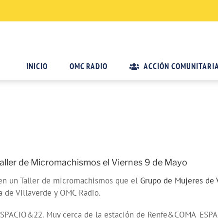
INICIO
OMC RADIO
ACCIÓN COMUNITARI
 Taller de Micromachismos el Viernes 9 de Mayo
 en un Taller de micromachismos que el
Grupo de Mujeres de 
de Villaverde y OMC Radio.
ESPACIO&22. Muy cerca de la estación de Renfe&COMA_ESPACI