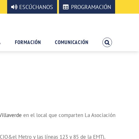
ESCÚCHANOS
PROGRAMACIÓN
A
FORMACIÓN
COMUNICACIÓN
Villaverde
en el local que comparten La Asociación
O&el Metro y las líneas 123 y 85 de la EMT).