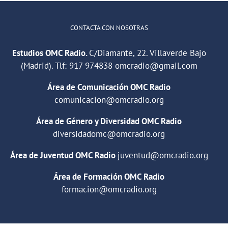
CONTACTA CON NOSOTRAS
Estudios OMC Radio.
C/Diamante, 22. Villaverde Bajo
(Madrid). Tlf:
917 974838
omcradio@gmail.com
Área de Comunicación OMC Radio
comunicacion@omcradio.org
Área de Género y Diversidad OMC Radio
diversidadomc@omcradio.org
Área de Juventud OMC Radio
juventud@omcradio.org
Área de Formación OMC Radio
formacion@omcradio.org