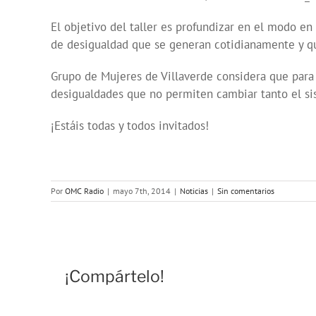
El objetivo del taller es profundizar en el mod
de desigualdad que se generan cotidianamente y que
Grupo de Mujeres de Villaverde considera que para 
desigualdades que no permiten cambiar tanto el sis
¡Estáis todas y todos invitados!
Por
OMC Radio
|
mayo 7th, 2014
|
Noticias
|
Sin comentarios
¡Compártelo!