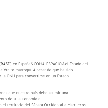
 (RASD)
en España&COMA_ESPACIO&el Estado del
ejército marroquí. A pesar de que ha sido
 la ONU para convertirse en un Estado
iones que nuestro país debe asumir una
ento de su autonomía e
l territorio del Sáhara Occidental a Marruecos.