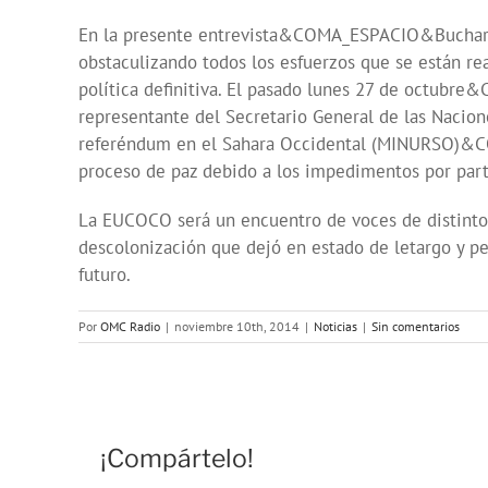
En la presente entrevista&COMA_ESPACIO&Bucharay
obstaculizando todos los esfuerzos que se están re
política definitiva. El pasado lunes 27 de oct
representante del Secretario General de las Na
referéndum en el Sahara Occidental (MINURSO)&C
proceso de paz debido a los impedimentos por part
La EUCOCO será un encuentro de voces de distinto
descolonización que dejó en estado de letargo y p
futuro.
Por
OMC Radio
|
noviembre 10th, 2014
|
Noticias
|
Sin comentarios
¡Compártelo!