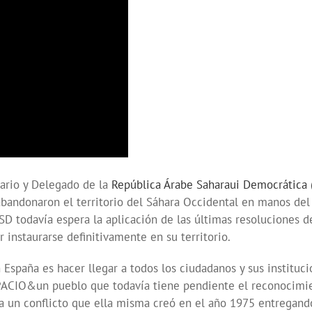
ario y Delegado de la
República Árabe Saharaui Democrática
bandonaron el territorio del Sáhara Occidental en manos del 
odavía espera la aplicación de las últimas resoluciones de
instaurarse definitivamente en su territorio.
 España es hacer llegar a todos los ciudadanos y sus instituc
ACIO&un pueblo que todavía tiene pendiente el reconocimi
 conflicto que ella misma creó en el año 1975 entregando e