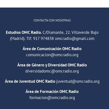
CONTACTA CON NOSOTRAS
Estudios OMC Radio.
C/Diamante, 22. Villaverde Bajo
(Madrid). Tlf:
917 974838
omcradio@gmail.com
Área de Comunicación OMC Radio
comunicacion@omcradio.org
Área de Género y Diversidad OMC Radio
diversidadomc@omcradio.org
Área de Juventud OMC Radio
juventud@omcradio.org
Área de Formación OMC Radio
formacion@omcradio.org