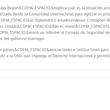
a Beyun&COMA_ESPACIO&explica cuál es la situación actual
alizado desde la Comunidad Internacional para agilizar el pr
ubre&COMA_ESPACIO&el diplomático estadounidense Cristoph
ciones Unidas&COMA_ESPACIO&Ban Ki moon&COMA_ESPACIO&par
OMA_ESPACIO&envió un informe al Consejo de Seguridad de 
e del gobierno marroquí.
s países&COMA_ESPACIO&asociaciones e instituciones para e
edir a la ONU que imponga el Derecho Internacional y permita