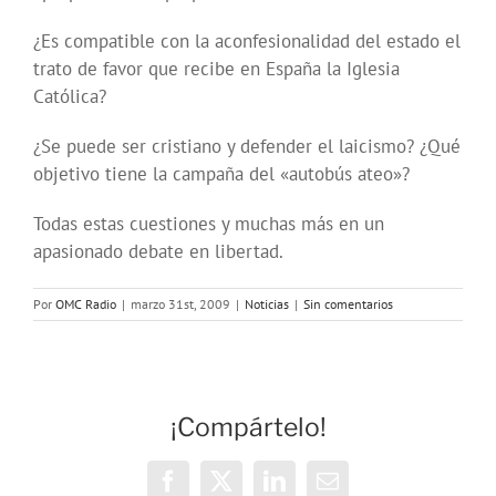
¿Es compatible con la aconfesionalidad del estado el
trato de favor que recibe en España la Iglesia
Católica?
¿Se puede ser cristiano y defender el laicismo? ¿Qué
objetivo tiene la campaña del «autobús ateo»?
Todas estas cuestiones y muchas más en un
apasionado debate en libertad.
Por
OMC Radio
|
marzo 31st, 2009
|
Noticias
|
Sin comentarios
¡Compártelo!
Facebook
X
LinkedIn
Correo