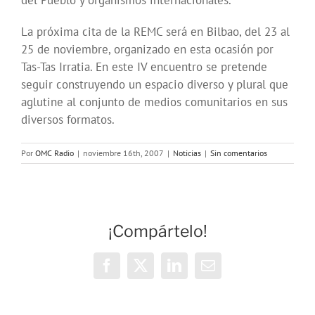
del Pueblo y organismos internacionales.
La próxima cita de la REMC será en Bilbao, del 23 al
25 de noviembre, organizado en esta ocasión por
Tas-Tas Irratia. En este IV encuentro se pretende
seguir construyendo un espacio diverso y plural que
aglutine al conjunto de medios comunitarios en sus
diversos formatos.
Por
OMC Radio
|
noviembre 16th, 2007
|
Noticias
|
Sin comentarios
¡Compártelo!
Facebook
X
LinkedIn
Correo
electrónico