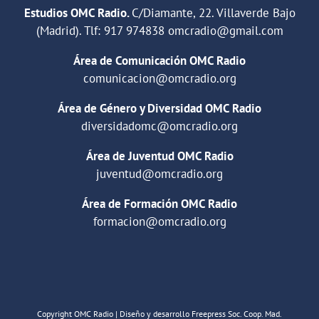
Estudios OMC Radio.
C/Diamante, 22. Villaverde Bajo
(Madrid). Tlf:
917 974838
omcradio@gmail.com
Área de Comunicación OMC Radio
comunicacion@omcradio.org
Área de Género y Diversidad OMC Radio
diversidadomc@omcradio.org
Área de Juventud OMC Radio
juventud@omcradio.org
Área de Formación OMC Radio
formacion@omcradio.org
Copyright OMC Radio | Diseño y desarrollo Freepress Soc. Coop. Mad.