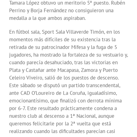
Tamara López obtuvo un meritorio 5º puesto. Rubén
Perrino y Borja Fernández no consiguieron una
medalla a la que ambos aspiraban.
En fútbol sala, Sport Sala Villaverde Timón, en los
momentos más difíciles de su existencia tras la
retirada de su patrocinador Mifesa y la fuga de 5
jugadores, ha mostrado la fortaleza de su vestuario y,
cuando parecía desahuciado, tras las victorias en
Plata y Castañar ante Macapasa, Zamora y Puerto
Celeiro Viveiro, salió de los puestos de descenso.
Este sábado se disputó un partido transcendental,
ante CAD O’Loureiro de La Coruña, igualadísimo,
emocionantísimo, que finalizó con derrota mínima
por 6-7. Este resultado prácticamente condena a
nuestro club al descenso a 1ª Nacional, aunque
queremos felicitarle por la 2ª vuelta que está
realizando cuando las dificultades parecían casi