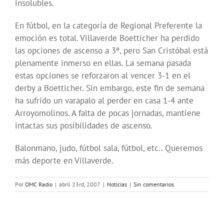
insolubles.
En fútbol, en la categoría de Regional Preferente la
emoción es total. Villaverde Boetticher ha perdido
las opciones de ascenso a 3ª, pero San Cristóbal está
plenamente inmerso en ellas. La semana pasada
estas opciones se reforzaron al vencer 3-1 en el
derby a Boetticher. Sin embargo, este fin de semana
ha sufrido un varapalo al perder en casa 1-4 ante
Arroyomolinos. A falta de pocas jornadas, mantiene
intactas sus posibilidades de ascenso.
Balonmano, judo, fútbol sala, fútbol, etc.. Queremos
más deporte en Villaverde.
Por
OMC Radio
|
abril 23rd, 2007
|
Noticias
|
Sin comentarios