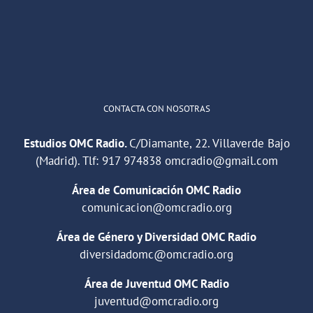
1
2
Twitter
Cargar más
CONTACTA CON NOSOTRAS
Estudios OMC Radio.
C/Diamante, 22. Villaverde Bajo
(Madrid). Tlf:
917 974838
omcradio@gmail.com
Área de Comunicación OMC Radio
comunicacion@omcradio.org
Área de Género y Diversidad OMC Radio
diversidadomc@omcradio.org
Área de Juventud OMC Radio
juventud@omcradio.org