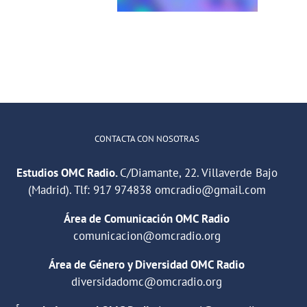
illaverde Alto
CONTACTA CON NOSOTRAS
Estudios OMC Radio.
C/Diamante, 22. Villaverde Bajo
(Madrid). Tlf:
917 974838
omcradio@gmail.com
Área de Comunicación OMC Radio
comunicacion@omcradio.org
Área de Género y Diversidad OMC Radio
diversidadomc@omcradio.org