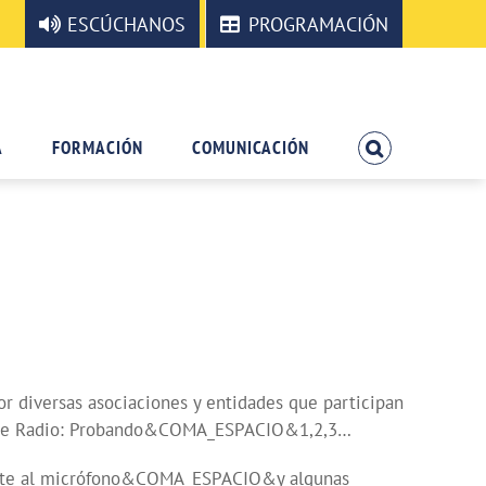
ESCÚCHANOS
PROGRAMACIÓN
A
FORMACIÓN
COMUNICACIÓN
 diversas asociaciones y entidades que participan
ler de Radio: Probando&COMA_ESPACIO&1,2,3…
frente al micrófono&COMA_ESPACIO&y algunas