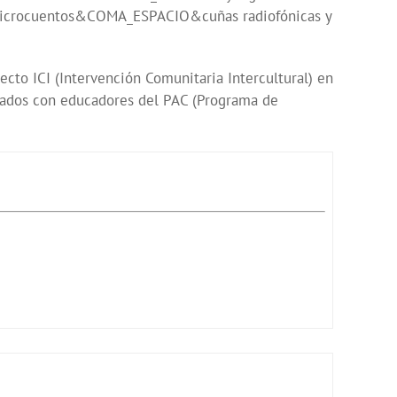
do microcuentos&COMA_ESPACIO&cuñas radiofónicas y
to ICI (Intervención Comunitaria Intercultural) en
ñados con educadores del PAC (Programa de