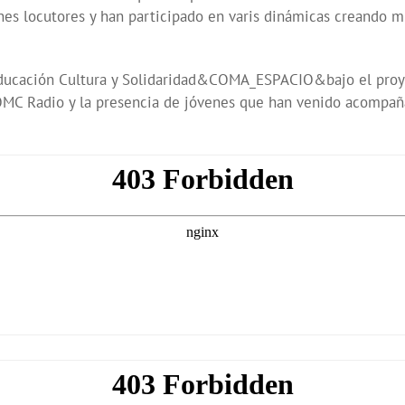
enes locutores y han participado en varis dinámicas crean
 Educación Cultura y Solidaridad&COMA_ESPACIO&bajo el proyec
 OMC Radio y la presencia de jóvenes que han venido acompa