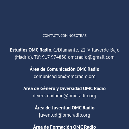
Cargar más
CONTACTA CON NOSOTRAS
Estudios OMC Radio.
C/Diamante, 22. Villaverde Bajo
(Madrid). Tlf:
917 974838
omcradio@gmail.com
Área de Comunicación OMC Radio
comunicacion@omcradio.org
Área de Género y Diversidad OMC Radio
diversidadomc@omcradio.org
Área de Juventud OMC Radio
juventud@omcradio.org
Área de Formación OMC Radio