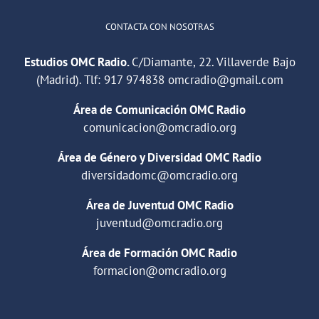
CONTACTA CON NOSOTRAS
Estudios OMC Radio.
C/Diamante, 22. Villaverde Bajo
(Madrid). Tlf:
917 974838
omcradio@gmail.com
Área de Comunicación OMC Radio
comunicacion@omcradio.org
Área de Género y Diversidad OMC Radio
diversidadomc@omcradio.org
Área de Juventud OMC Radio
juventud@omcradio.org
Área de Formación OMC Radio
formacion@omcradio.org