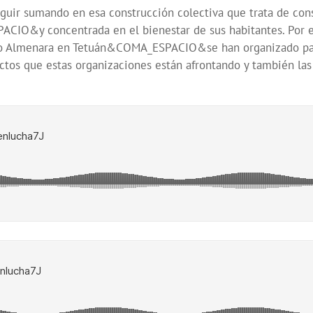
eguir sumando en esa construcción colectiva que trata de con
IO&y concentrada en el bienestar de sus habitantes. P
Almenara en Tetuán&COMA_ESPACIO&se han organizado para p
ictos que estas organizaciones están afrontando y también las