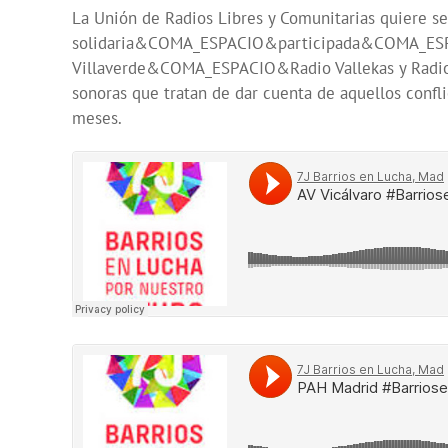
La Unión de Radios Libres y Comunitarias quiere s
solidaria&COMA_ESPACIO&participada&COMA_ESPAC
Villaverde&COMA_ESPACIO&Radio Vallekas y Radio 
sonoras que tratan de dar cuenta de aquellos confl
meses.