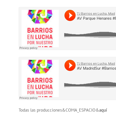
Todas las producciones&COMA_ESPACIO&
aquí