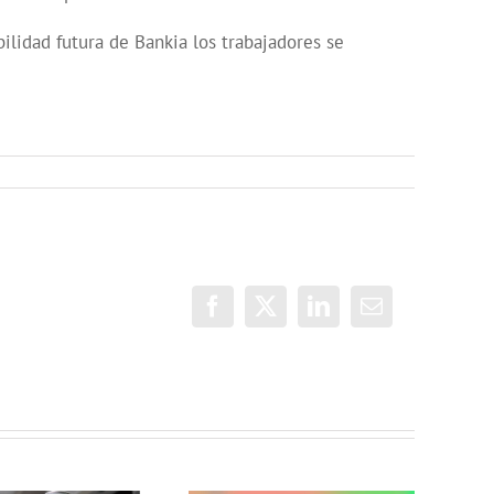
bilidad futura de Bankia los trabajadores se
Facebook
X
LinkedIn
Correo
electrónico