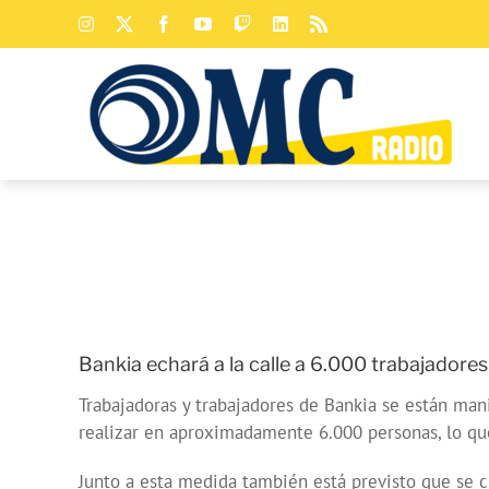
Saltar
Instagram
X
Facebook
YouTube
Twitch
LinkedIn
Rss
al
contenido
Bankia echará a la calle a 6.000 trabajadores,
Trabajadoras y trabajadores de Bankia se están man
realizar en aproximadamente 6.000 personas, lo qu
Junto a esta medida también está previsto que se ci