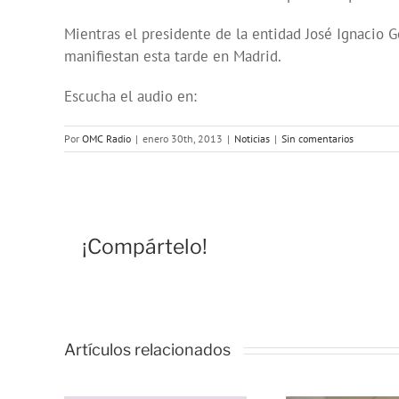
Mientras el presidente de la entidad José Ignacio Go
manifiestan esta tarde en Madrid.
Escucha el audio en:
Por
OMC Radio
|
enero 30th, 2013
|
Noticias
|
Sin comentarios
¡Compártelo!
Artículos relacionados
Vivencias y