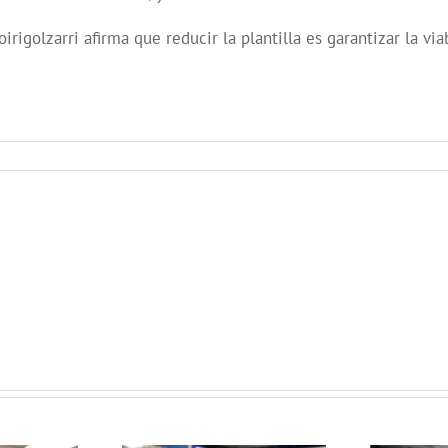
irigolzarri afirma que reducir la plantilla es garantizar la via
Curso de