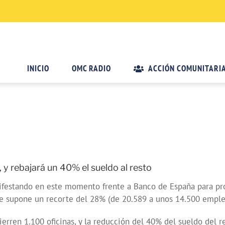
INICIO
OMC RADIO
ACCIÓN COMUNITARI
 y rebajará un 40% el sueldo al resto
ifestando en este momento frente a Banco de España para prote
e supone un recorte del 28% (de 20.589 a unos 14.500 emple
erren 1.100 oficinas, y la reducción del 40% del sueldo del r