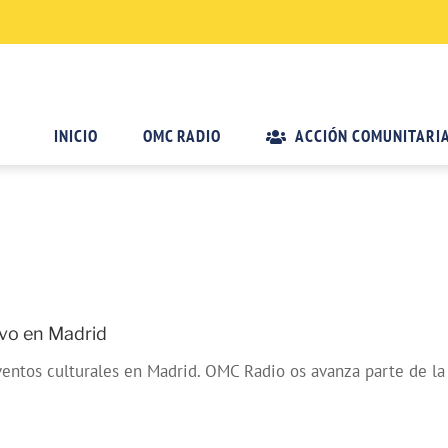
INICIO
OMC RADIO
ACCIÓN COMUNITARI
ivo en Madrid
tos culturales en Madrid. OMC Radio os avanza parte de la of